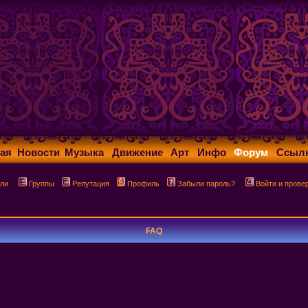
ая
Новости
Музыка
Движение
Арт
Инфо
Форум
Ссыл
ли
Группы
Репутация
Профиль
Забыли пароль?
Войти и прове
FAQ