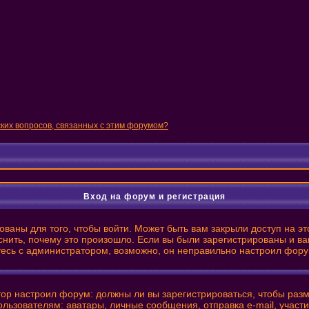
ских вопросов, связанных с этим форумом?
Вход на форум и регистрация
ваны для того, чтобы войти. Может быть вам закрыли доступ на эт
нить, почему это произошло. Если вы были зарегистрированы и вам
итесь с администратором, возможно, он неправильно настроил фору
ратор настроил форум: должны ли вы зарегистрироваться, чтобы ра
ователям: аватары, личные сообщения, отправка e-mail, участие в