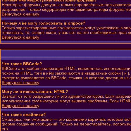
Почему мне недоступны некоторые форумы?
Некоторые форумы доступны только определённым пользователям 
разрешение. Только модераторы или администраторы форума могу
Вернуться к началу
Почему я не могу голосовать в опросе?
Только зарегистрированные пользователи могут участвовать в оп
голосовать, то, скорее всего, у вас нет на это необходимых прав д
Вернуться к началу
Что такое BBCode?
BBCode это особая реализация HTML, возможность использовани
похож на HTML, тэги в нём заключаются в квадратные скобки [ и
смотрите руководство по BBCode, ссылка на которое доступна и
Вернуться к началу
Могу ли я использовать HTML?
Зависит от того разрешено ли это администратором. Если разрешен
использование тэгов которые могут вызвать проблемы. Если HTML
Вернуться к началу
Что такое смайлики?
Смайлики, или эмотиконы — это маленькие картинки, которые могу
форме создания сообщений. Только не перестарайтесь, использу
его.