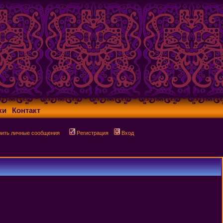
ки
Контакт
рить личные сообщения
Регистрация
Вход