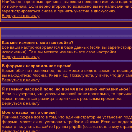
Наиболее вероятные причины: вы ввели неверное имя или пароль 
то причинам. Если верно второе, то возможно вы не написали н
зарегистрироваться снова и принять участие в дискуссиях.
Вернуться к началу
Как мне изменить мои настройки?
Все ваши настройки хранятся в базе данных (если вы зарегистрир
исключения). Там вы можете изменить все свои настройки
Вернуться к началу
В форумах неправильное время!
Время обычно правильное, но вы можете видеть время, относящеес
вы находитесь: Москва, Киев и т.д. Пожалуйста, учтите, что для 
Вернуться к началу
Я изменил часовой пояс, но время все равно неправильное!
Если вы уверены, что указали часовой пояс правильно, то причин
может появляться разница в один час с реальным временем.
Вернуться к началу
Моего языка нет в списке!
Причина скорее всего в том, что администратор не установил под
форума, может ли он установить требуемый язык. Если же поддер
можете получить на сайте Группы phpBB (ссылка есть внизу стран
Вернуться к началу