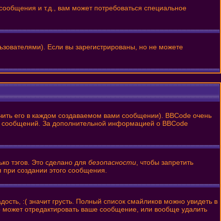
ообщения и т.д., вам может потребоваться специальное
ьзователями). Если вы зарегистрированы, но не можете
ить его в каждом создаваемом вами сообщении). BBCode очень
ании сообщений. За дополнительной информацией о BBCode
ько тэгов. Это сделано для
безопасности
, чтобы запретить
я при создании этого сообщения.
ость, :( значит грусть. Полный список смайликов можно увидеть в
р может отредактировать ваше сообщение, или вообще удалить