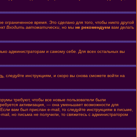
е ограниченное время. Это сделано для того, чтобы никто другой
нкт
Входить автоматически
, но мы
не рекомендуем
вам делать
олько администраторам и самому себе. Для всех остальных вы
ль
, следуйте инструкциям, и скоро вы снова сможете войти на
форумы требуют, чтобы все новые пользователи были
 требуется активизация, — она уменьшает возможности для
Если вам был прислан e-mail, то следуйте инструкциям в письме,
-mail, но письма не получили, то свяжитесь с администратором