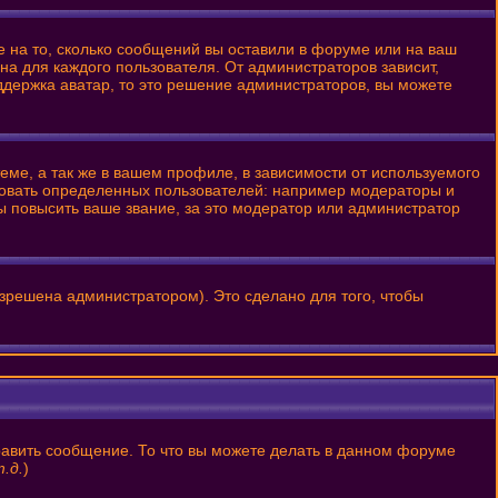
е на то, сколько сообщений вы оставили в форуме или на ваш
на для каждого пользователя. От администраторов зависит,
оддержка аватар, то это решение администраторов, вы можете
ме, а так же в вашем профиле, в зависимости от используемого
ровать определенных пользователей: например модераторы и
 повысить ваше звание, за это модератор или администратор
зрешена администратором). Это сделано для того, чтобы
равить сообщение. То что вы можете делать в данном форуме
.д.
)