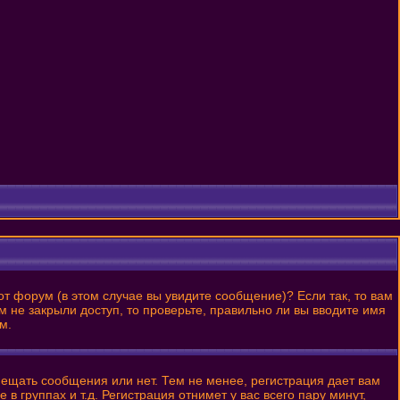
от форум (в этом случае вы увидите сообщение)? Если так, то вам
 не закрыли доступ, то проверьте, правильно ли вы вводите имя
м.
змещать сообщения или нет. Тем не менее, регистрация дает вам
 группах и т.д. Регистрация отнимет у вас всего пару минут,