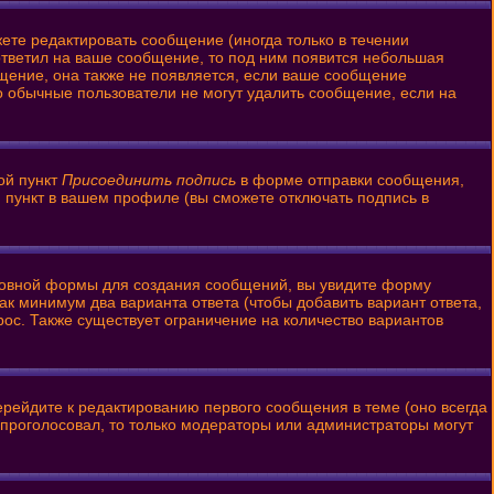
ете редактировать сообщение (иногда только в течении
ответил на ваше сообщение, то под ним появится небольшая
бщение, она также не появляется, если ваше сообщение
то обычные пользователи не могут удалить сообщение, если на
ой пункт
Присоединить подпись
в форме отправки сообщения,
 пункт в вашем профиле (вы сможете отключать подпись в
 основной формы для создания сообщений, вы увидите форму
 как минимум два варианта ответа (чтобы добавить вариант ответа,
рос. Также существует ограничение на количество вариантов
ерейдите к редактированию первого сообщения в теме (оно всегда
то проголосовал, то только модераторы или администраторы могут