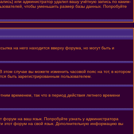
вались) или администратор удалил вашу учётную запись по каким-
льзователей, чтобы уменьшить размер базы данных. Попробуйте
сылка на него находится вверху форума, но могут быть и
В этом случае вы можете изменить часовой пояс на тот, в котором
уется быть зарегистрированным пользователем.
етним временем, так что в период действия летнего времени
от форум на ваш язык. Попробуйте узнать у администратора
сти этот форум на свой язык. Дополнительную информацию вы