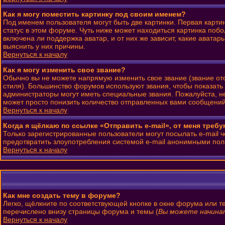
Как я могу поместить картинку под своим именем?
Под именем пользователя могут быть две картинки. Первая карти
статус в этом форуме. Чуть ниже может находиться картинка побо
включена ли поддержка аватар, и от них же зависит, какие авата
выяснить у них причины.
Вернуться к началу
Как я могу изменить свое звание?
Обычно вы не можете напрямую изменить свое звание (звание от
стиля). Большинство форумов используют звания, чтобы показат
администраторы могут иметь специальные звания. Пожалуйста, н
может просто понизить количество отправленных вами сообщений
Вернуться к началу
Когда я щёлкаю по ссылке «Отправить e-mail», от меня треб
Только зарегистрированные пользователи могут посылать e-mail 
предотвратить злоупотребления системой e-mail анонимными пол
Вернуться к началу
Как мне создать тему в форуме?
Легко, щёлкните по соответствующей кнопке в окне форума или т
перечислено внизу страницы форума и темы (
Вы можете начинат
Вернуться к началу