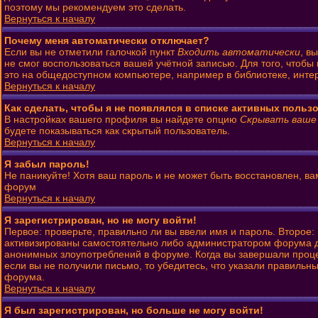
поэтому мы рекомендуем это сделать.
Вернуться к началу
Почему меня автоматически отключает?
Если вы не отметили галочкой пункт
Входить автоматически
, в
не смог воспользоваться вашей учётной записью. Для того, чтобы
это на общедоступном компьютере, например в библиотеке, интерн
Вернуться к началу
Как сделать, чтобы я не появлялся в списке активных польз
В настройках вашего профиля вы найдете опцию
Скрывать ваше
будете показываться как скрытый пользователь.
Вернуться к началу
Я забыл пароль!
Не паникуйте! Хотя ваш пароль и не может быть восстановлен, ва
форум
Вернуться к началу
Я зарегистрирован, но не могу войти!
Первое: проверьте, правильно ли вы ввели имя и пароль. Второе
активизированы самостоятельно либо администратором форума до 
анонимных злоупотреблений в форуме. Когда вы завершали процесс
если вы не получили письмо, то убедитесь, что указали правильны
форума.
Вернуться к началу
Я был зарегистрирован, но больше не могу войти!