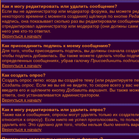
Как я могу редактировать или удалить сообщение?
Если вы не администратор или модератор форума, вы можете ред
некоторого времени с момента создания) щёлкнув по кнопке
Ред
надпись, она показывает сколько раз вы редактировали сообщени
отредактировал администратор или модератор (они должны сами ос
него уже кто-то ответил.
Вернуться к началу
Как присоединить подпись к моему сообщению?
Для того, чтобы присоединить подпись, вы должны сначала созда
чтобы подпись добавилась. Вы также можете сделать чтобы подп
определенных сообщениях, убрав галочку
Присоединить подпис
Вернуться к началу
Как создать опрос?
Создать опрос легко: когда вы создаёте тему (или редактируете 
Создать опрос
. Если же вы её не видите, то скорее всего у вас 
введите его и щёлкните кнопку
Добавить вариант
. Вы также мож
ответа, оно устанавливается администратором.
Вернуться к началу
Как я могу редактировать или удалить опрос?
Также как и сообщения, опросы могут удалять только их создате
относится к опросу). Если никто не успел проголосовать, то поль
удалить его. Это сделано для того, чтобы нельзя было менять вар
Вернуться к началу