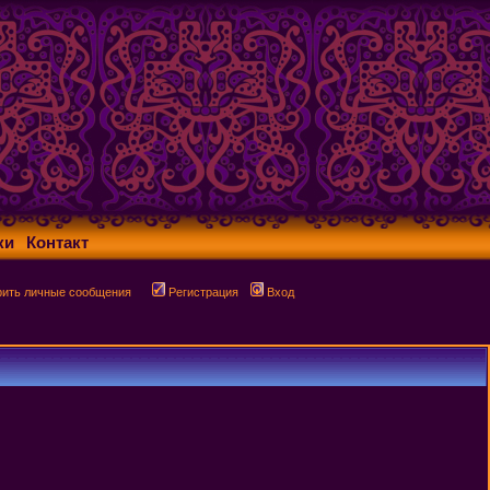
ки
Контакт
рить личные сообщения
Регистрация
Вход