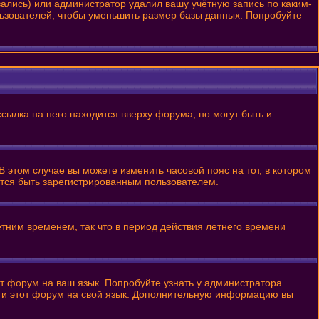
вались) или администратор удалил вашу учётную запись по каким-
льзователей, чтобы уменьшить размер базы данных. Попробуйте
сылка на него находится вверху форума, но могут быть и
В этом случае вы можете изменить часовой пояс на тот, в котором
уется быть зарегистрированным пользователем.
етним временем, так что в период действия летнего времени
от форум на ваш язык. Попробуйте узнать у администратора
сти этот форум на свой язык. Дополнительную информацию вы