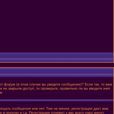
от форум (в этом случае вы увидите сообщение)? Если так, то вам
 не закрыли доступ, то проверьте, правильно ли вы вводите имя
м.
змещать сообщения или нет. Тем не менее, регистрация дает вам
 группах и т.д. Регистрация отнимет у вас всего пару минут,