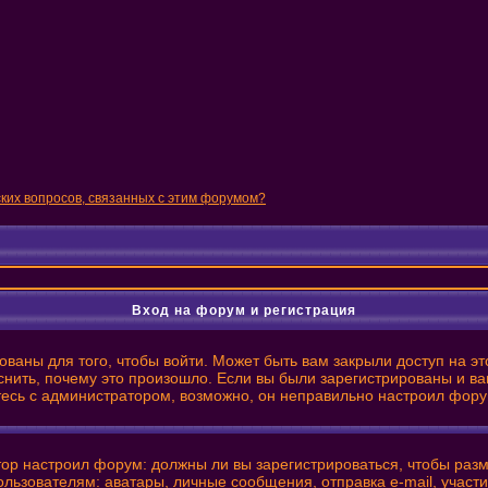
ских вопросов, связанных с этим форумом?
Вход на форум и регистрация
ваны для того, чтобы войти. Может быть вам закрыли доступ на эт
нить, почему это произошло. Если вы были зарегистрированы и вам
итесь с администратором, возможно, он неправильно настроил фору
ратор настроил форум: должны ли вы зарегистрироваться, чтобы ра
ователям: аватары, личные сообщения, отправка e-mail, участие в