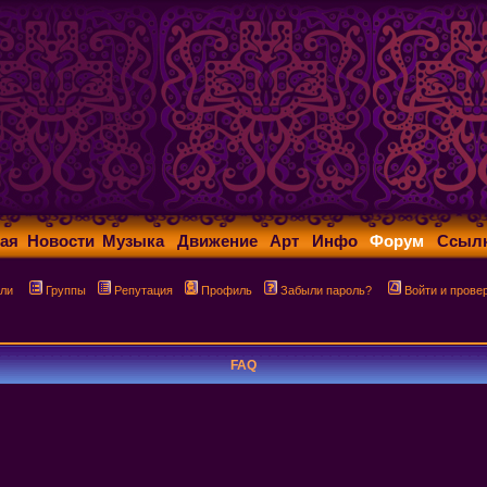
ая
Новости
Музыка
Движение
Арт
Инфо
Форум
Ссыл
ли
Группы
Репутация
Профиль
Забыли пароль?
Войти и прове
FAQ