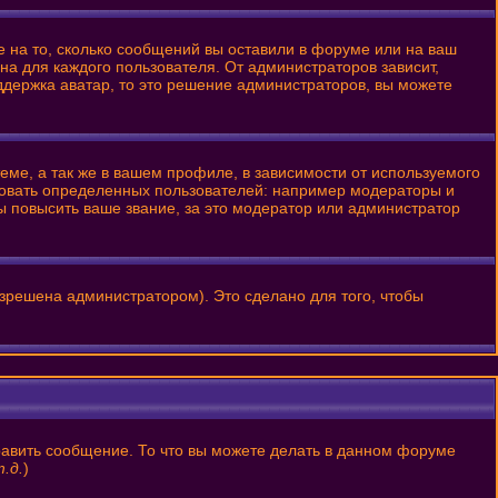
е на то, сколько сообщений вы оставили в форуме или на ваш
на для каждого пользователя. От администраторов зависит,
оддержка аватар, то это решение администраторов, вы можете
ме, а так же в вашем профиле, в зависимости от используемого
ровать определенных пользователей: например модераторы и
 повысить ваше звание, за это модератор или администратор
зрешена администратором). Это сделано для того, чтобы
равить сообщение. То что вы можете делать в данном форуме
.д.
)