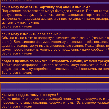
Как я могу поместить картинку под своим именем?
Под именем пользователя могут быть две картинки. Первая карти
статус в этом форуме. Чуть ниже может находиться картинка побо
включена ли поддержка аватар, и от них же зависит, какие авата
выяснить у них причины.
Вернуться к началу
Как я могу изменить свое звание?
Обычно вы не можете напрямую изменить свое звание (звание от
стиля). Большинство форумов используют звания, чтобы показат
администраторы могут иметь специальные звания. Пожалуйста, н
может просто понизить количество отправленных вами сообщений
Вернуться к началу
Когда я щёлкаю по ссылке «Отправить e-mail», от меня треб
Только зарегистрированные пользователи могут посылать e-mail 
предотвратить злоупотребления системой e-mail анонимными пол
Вернуться к началу
Как мне создать тему в форуме?
Легко, щёлкните по соответствующей кнопке в окне форума или т
перечислено внизу страницы форума и темы (
Вы можете начинат
Вернуться к началу