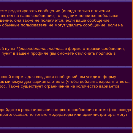
ете редактировать сообщение (иногда только в течении
ответил на ваше сообщение, то под ним появится небольшая
бщение, она также не появляется, если ваше сообщение
то обычные пользователи не могут удалить сообщение, если на
ой пункт
Присоединить подпись
в форме отправки сообщения,
 пункт в вашем профиле (вы сможете отключать подпись в
 основной формы для создания сообщений, вы увидите форму
 как минимум два варианта ответа (чтобы добавить вариант ответа,
рос. Также существует ограничение на количество вариантов
ерейдите к редактированию первого сообщения в теме (оно всегда
то проголосовал, то только модераторы или администраторы могут