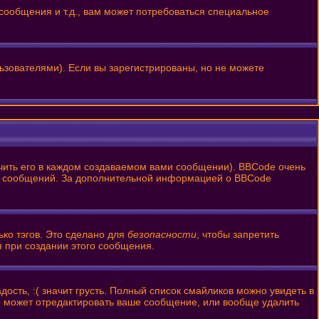
ообщения и т.д., вам может потребоваться специальное
ьзователями). Если вы зарегистрированы, но не можете
ить его в каждом создаваемом вами сообщении). BBCode очень
ании сообщений. За дополнительной информацией о BBCode
ько тэгов. Это сделано для
безопасности
, чтобы запретить
я при создании этого сообщения.
ость, :( значит грусть. Полный список смайликов можно увидеть в
р может отредактировать ваше сообщение, или вообще удалить