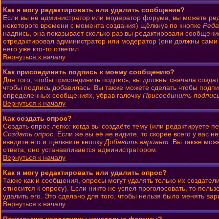
Как я могу редактировать или удалить сообщение?
Если вы не администратор или модератор форума, вы можете ред
некоторого времени с момента создания) щёлкнув по кнопке
Ред
надпись, она показывает сколько раз вы редактировали сообщени
отредактировал администратор или модератор (они должны сами ос
него уже кто-то ответил.
Вернуться к началу
Как присоединить подпись к моему сообщению?
Для того, чтобы присоединить подпись, вы должны сначала созда
чтобы подпись добавилась. Вы также можете сделать чтобы подп
определенных сообщениях, убрав галочку
Присоединить подпис
Вернуться к началу
Как создать опрос?
Создать опрос легко: когда вы создаёте тему (или редактируете 
Создать опрос
. Если же вы её не видите, то скорее всего у вас 
введите его и щёлкните кнопку
Добавить вариант
. Вы также мож
ответа, оно устанавливается администратором.
Вернуться к началу
Как я могу редактировать или удалить опрос?
Также как и сообщения, опросы могут удалять только их создате
относится к опросу). Если никто не успел проголосовать, то поль
удалить его. Это сделано для того, чтобы нельзя было менять вар
Вернуться к началу