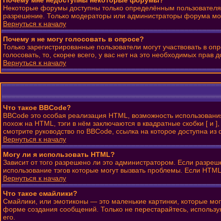
Почему мне недоступны некоторые форумы?
Некоторые форумы доступны только определённым пользователям 
разрешение. Только модераторы или администраторы форума могу
Вернуться к началу
Почему я не могу голосовать в опросе?
Только зарегистрированные пользователи могут участвовать в оп
голосовать, то, скорее всего, у вас нет на это необходимых прав д
Вернуться к началу
Что такое BBCode?
BBCode это особая реализация HTML, возможность использовани
похож на HTML, тэги в нём заключаются в квадратные скобки [ и
смотрите руководство по BBCode, ссылка на которое доступна и
Вернуться к началу
Могу ли я использовать HTML?
Зависит от того разрешено ли это администратором. Если разрешен
использование тэгов которые могут вызвать проблемы. Если HTML
Вернуться к началу
Что такое смайлики?
Смайлики, или эмотиконы — это маленькие картинки, которые могу
форме создания сообщений. Только не перестарайтесь, использу
его.