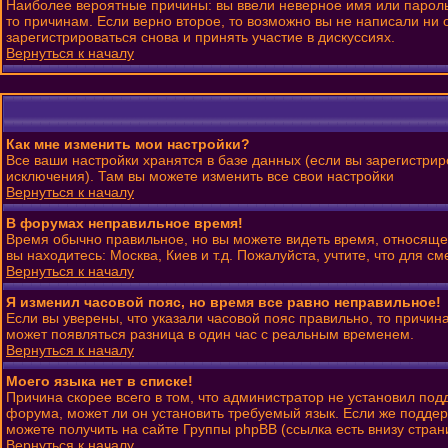
Наиболее вероятные причины: вы ввели неверное имя или пароль 
то причинам. Если верно второе, то возможно вы не написали н
зарегистрироваться снова и принять участие в дискуссиях.
Вернуться к началу
Как мне изменить мои настройки?
Все ваши настройки хранятся в базе данных (если вы зарегистрир
исключения). Там вы можете изменить все свои настройки
Вернуться к началу
В форумах неправильное время!
Время обычно правильное, но вы можете видеть время, относящеес
вы находитесь: Москва, Киев и т.д. Пожалуйста, учтите, что для 
Вернуться к началу
Я изменил часовой пояс, но время все равно неправильное!
Если вы уверены, что указали часовой пояс правильно, то причин
может появляться разница в один час с реальным временем.
Вернуться к началу
Моего языка нет в списке!
Причина скорее всего в том, что администратор не установил под
форума, может ли он установить требуемый язык. Если же поддер
можете получить на сайте Группы phpBB (ссылка есть внизу стран
Вернуться к началу