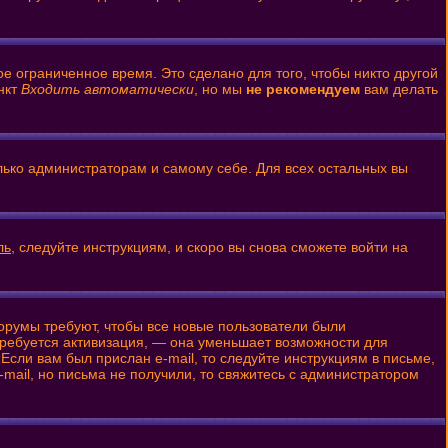
е ограниченное время. Это сделано для того, чтобы никто другой
нкт
Входить автоматически
, но мы
не рекомендуем
вам делать
олько администраторам и самому себе. Для всех остальных вы
ль
, следуйте инструкциям, и скоро вы снова сможете войти на
форумы требуют, чтобы все новые пользователи были
 требуется активизация, — она уменьшает возможности для
Если вам был прислан e-mail, то следуйте инструкциям в письме,
-mail, но письма не получили, то свяжитесь с администратором