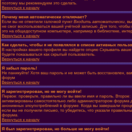
поэтому мы рекомендуем это сделать.
Вернуться к началу
Почему меня автоматически отключает?
Если вы не отметили галочкой пункт
Входить автоматически
, в
не смог воспользоваться вашей учётной записью. Для того, чтобы
это на общедоступном компьютере, например в библиотеке, интерн
Вернуться к началу
Как сделать, чтобы я не появлялся в списке активных польз
В настройках вашего профиля вы найдете опцию
Скрывать ваше
будете показываться как скрытый пользователь.
Вернуться к началу
Я забыл пароль!
Не паникуйте! Хотя ваш пароль и не может быть восстановлен, ва
форум
Вернуться к началу
Я зарегистрирован, но не могу войти!
Первое: проверьте, правильно ли вы ввели имя и пароль. Второе
активизированы самостоятельно либо администратором форума до 
анонимных злоупотреблений в форуме. Когда вы завершали процесс
если вы не получили письмо, то убедитесь, что указали правильны
форума.
Вернуться к началу
Я был зарегистрирован, но больше не могу войти!