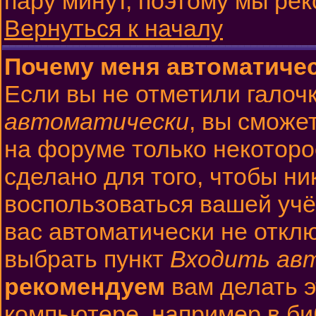
пару минут, поэтому мы ре
Вернуться к началу
Почему меня автоматиче
Если вы не отметили галоч
автоматически
, вы сможе
на форуме только некоторо
сделано для того, чтобы ни
воспользоваться вашей учё
вас автоматически не откл
выбрать пункт
Входить ав
рекомендуем
вам делать 
компьютере, например в би