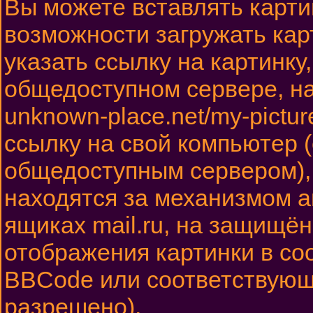
Вы можете вставлять карти
возможности загружать ка
указать ссылку на картинку
общедоступном сервере, на
unknown-place.net/my-pictur
ссылку на свой компьютер (
общедоступным сервером), 
находятся за механизмом а
ящиках mail.ru, на защищён
отображения картинки в соо
BBCode или соответствующи
разрешено).