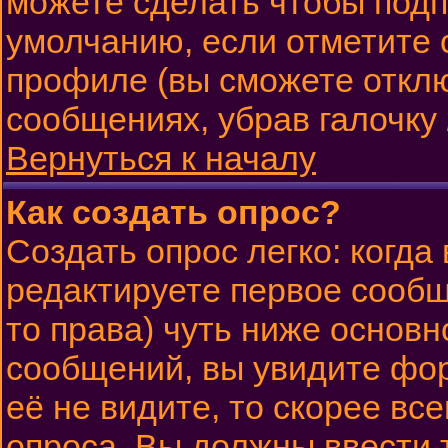
можете сделать чтобы подп
умолчанию, если отметите 
профиле (вы сможете откл
сообщениях, убрав галочку
Вернуться к началу
Как создать опрос?
Создать опрос легко: когда
редактируете первое сообще
то права) чуть ниже основ
сообщений, вы увидите ф
её не видите, то скорее все
опроса. Вы должны ввести 