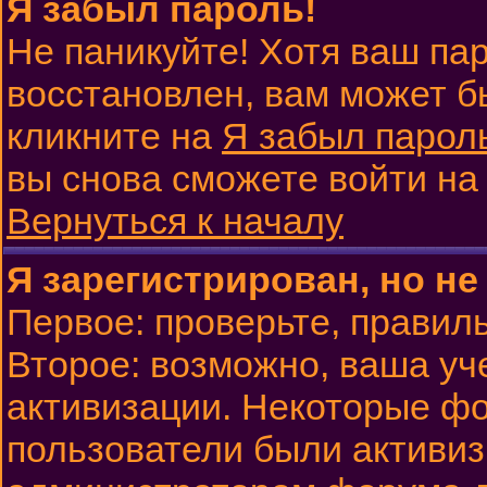
Я забыл пароль!
Не паникуйте! Хотя ваш па
восстановлен, вам может б
кликните на
Я забыл парол
вы снова сможете войти н
Вернуться к началу
Я зарегистрирован, но не
Первое: проверьте, правиль
Второе: возможно, ваша уч
активизации. Некоторые фо
пользователи были активи