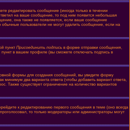
ете редактировать сообщение (иногда только в течении
ответил на ваше сообщение, то под ним появится небольшая
бщение, она также не появляется, если ваше сообщение
то обычные пользователи не могут удалить сообщение, если на
ой пункт
Присоединить подпись
в форме отправки сообщения,
 пункт в вашем профиле (вы сможете отключать подпись в
 основной формы для создания сообщений, вы увидите форму
 как минимум два варианта ответа (чтобы добавить вариант ответа,
рос. Также существует ограничение на количество вариантов
ерейдите к редактированию первого сообщения в теме (оно всегда
то проголосовал, то только модераторы или администраторы могут