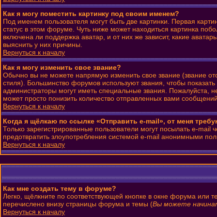
Как я могу поместить картинку под своим именем?
Под именем пользователя могут быть две картинки. Первая карти
статус в этом форуме. Чуть ниже может находиться картинка побо
включена ли поддержка аватар, и от них же зависит, какие авата
выяснить у них причины.
Вернуться к началу
Как я могу изменить свое звание?
Обычно вы не можете напрямую изменить свое звание (звание от
стиля). Большинство форумов используют звания, чтобы показат
администраторы могут иметь специальные звания. Пожалуйста, н
может просто понизить количество отправленных вами сообщений
Вернуться к началу
Когда я щёлкаю по ссылке «Отправить e-mail», от меня треб
Только зарегистрированные пользователи могут посылать e-mail 
предотвратить злоупотребления системой e-mail анонимными пол
Вернуться к началу
Как мне создать тему в форуме?
Легко, щёлкните по соответствующей кнопке в окне форума или т
перечислено внизу страницы форума и темы (
Вы можете начинат
Вернуться к началу