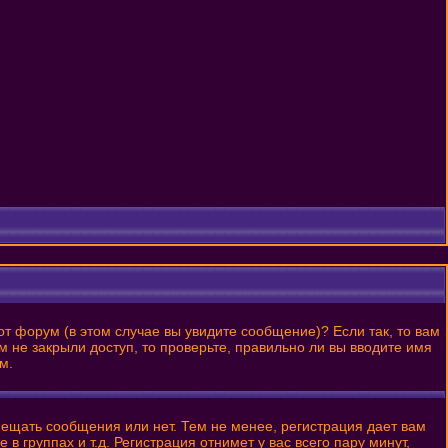
от форум (в этом случае вы увидите сообщение)? Если так, то вам
 не закрыли доступ, то проверьте, правильно ли вы вводите имя
м.
змещать сообщения или нет. Тем не менее, регистрация дает вам
 группах и т.д. Регистрация отнимет у вас всего пару минут,