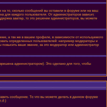
е на то, сколько сообщений вы оставили в форуме или на ваш
на для каждого пользователя. От администраторов зависит,
оддержка аватар, то это решение администраторов, вы можете
ме, а так же в вашем профиле, в зависимости от используемого
ровать определенных пользователей: например модераторы и
 повысить ваше звание, за это модератор или администратор
зрешена администратором). Это сделано для того, чтобы
равить сообщение. То что вы можете делать в данном форуме
.д.
)