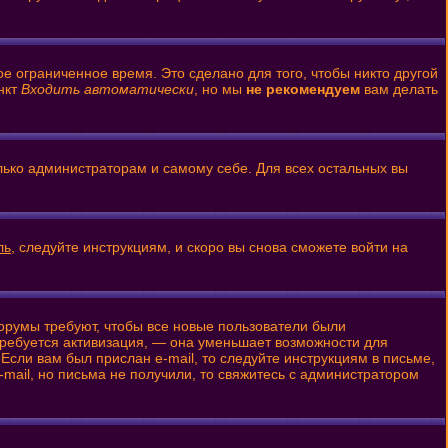
е ограниченное время. Это сделано для того, чтобы никто другой
нкт
Входить автоматически
, но мы
не рекомендуем
вам делать
олько администраторам и самому себе. Для всех остальных вы
ль
, следуйте инструкциям, и скоро вы снова сможете войти на
форумы требуют, чтобы все новые пользователи были
 требуется активизация, — она уменьшает возможности для
Если вам был прислан e-mail, то следуйте инструкциям в письме,
-mail, но письма не получили, то свяжитесь с администратором