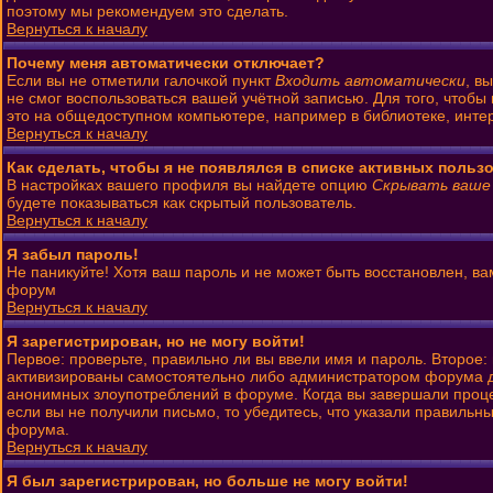
поэтому мы рекомендуем это сделать.
Вернуться к началу
Почему меня автоматически отключает?
Если вы не отметили галочкой пункт
Входить автоматически
, в
не смог воспользоваться вашей учётной записью. Для того, чтобы
это на общедоступном компьютере, например в библиотеке, интерн
Вернуться к началу
Как сделать, чтобы я не появлялся в списке активных польз
В настройках вашего профиля вы найдете опцию
Скрывать ваше
будете показываться как скрытый пользователь.
Вернуться к началу
Я забыл пароль!
Не паникуйте! Хотя ваш пароль и не может быть восстановлен, ва
форум
Вернуться к началу
Я зарегистрирован, но не могу войти!
Первое: проверьте, правильно ли вы ввели имя и пароль. Второе
активизированы самостоятельно либо администратором форума до 
анонимных злоупотреблений в форуме. Когда вы завершали процесс
если вы не получили письмо, то убедитесь, что указали правильны
форума.
Вернуться к началу
Я был зарегистрирован, но больше не могу войти!