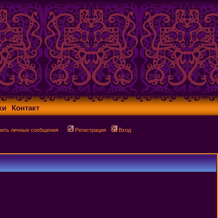
ки
Контакт
рить личные сообщения
Регистрация
Вход