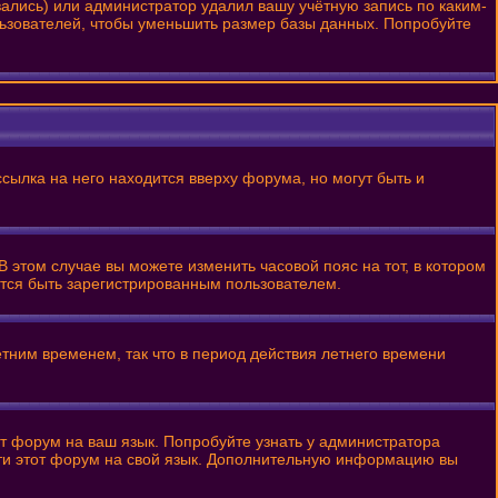
вались) или администратор удалил вашу учётную запись по каким-
льзователей, чтобы уменьшить размер базы данных. Попробуйте
сылка на него находится вверху форума, но могут быть и
В этом случае вы можете изменить часовой пояс на тот, в котором
уется быть зарегистрированным пользователем.
етним временем, так что в период действия летнего времени
от форум на ваш язык. Попробуйте узнать у администратора
сти этот форум на свой язык. Дополнительную информацию вы