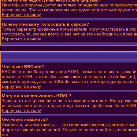
Почему мне недоступны некоторые форумы?
Некоторые форумы доступны только определённым пользователям 
разрешение. Только модераторы или администраторы форума могу
Вернуться к началу
Почему я не могу голосовать в опросе?
Только зарегистрированные пользователи могут участвовать в оп
голосовать, то, скорее всего, у вас нет на это необходимых прав д
Вернуться к началу
Что такое BBCode?
BBCode это особая реализация HTML, возможность использовани
похож на HTML, тэги в нём заключаются в квадратные скобки [ и
смотрите руководство по BBCode, ссылка на которое доступна и
Вернуться к началу
Могу ли я использовать HTML?
Зависит от того разрешено ли это администратором. Если разрешен
использование тэгов которые могут вызвать проблемы. Если HTML
Вернуться к началу
Что такое смайлики?
Смайлики, или эмотиконы — это маленькие картинки, которые могу
форме создания сообщений. Только не перестарайтесь, использу
его.