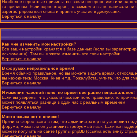
Наиболее вероятные причины: вы ввели неверное имя или пароль 
то причинам. Если верно второе, то возможно вы не написали н
зарегистрироваться снова и принять участие в дискуссиях.
Вернуться к началу
Как мне изменить мои настройки?
Все ваши настройки хранятся в базе данных (если вы зарегистрир
исключения). Там вы можете изменить все свои настройки
Вернуться к началу
В форумах неправильное время!
Время обычно правильное, но вы можете видеть время, относящеес
вы находитесь: Москва, Киев и т.д. Пожалуйста, учтите, что для 
Вернуться к началу
Я изменил часовой пояс, но время все равно неправильное!
Если вы уверены, что указали часовой пояс правильно, то причин
может появляться разница в один час с реальным временем.
Вернуться к началу
Моего языка нет в списке!
Причина скорее всего в том, что администратор не установил под
форума, может ли он установить требуемый язык. Если же поддер
можете получить на сайте Группы phpBB (ссылка есть внизу стран
Вернуться к началу