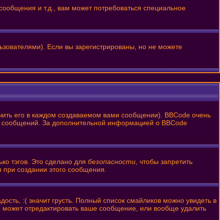
ообщения и т.д., вам может потребоваться специальное
ьзователями). Если вы зарегистрированы, но не можете
ить его в каждом создаваемом вами сообщении). BBCode очень
ании сообщений. За дополнительной информацией о BBCode
ько тэгов. Это сделано для
безопасности
, чтобы запретить
я при создании этого сообщения.
ость, :( значит грусть. Полный список смайликов можно увидеть в
р может отредактировать ваше сообщение, или вообще удалить