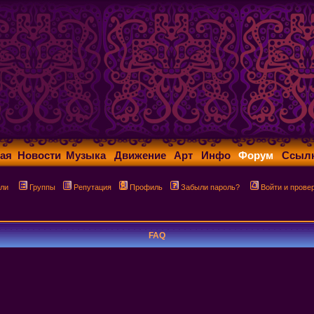
ая
Новости
Музыка
Движение
Арт
Инфо
Форум
Ссыл
ли
Группы
Репутация
Профиль
Забыли пароль?
Войти и прове
FAQ