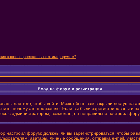
ских вопросов, связанных с этим форумом?
Вход на форум и регистрация
ваны для того, чтобы войти. Может быть вам закрыли доступ на эт
нить, почему это произошло. Если вы были зарегистрированы и вам
итесь с администратором, возможно, он неправильно настроил фору
ратор настроил форум: должны ли вы зарегистрироваться, чтобы ра
ователям: аватары, личные сообщения, отправка e-mail, участие в