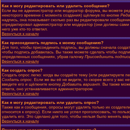
Как я могу редактировать или удалить сообщение?
Если вы не администратор или модератор форума, вы можете ред
некоторого времени с момента создания) щёлкнув по кнопке
Ред
надпись, она показывает сколько раз вы редактировали сообщени
отредактировал администратор или модератор (они должны сами ос
него уже кто-то ответил.
Вернуться к началу
Как присоединить подпись к моему сообщению?
Для того, чтобы присоединить подпись, вы должны сначала созда
чтобы подпись добавилась. Вы также можете сделать чтобы подп
определенных сообщениях, убрав галочку
Присоединить подпис
Вернуться к началу
Как создать опрос?
Создать опрос легко: когда вы создаёте тему (или редактируете 
Создать опрос
. Если же вы её не видите, то скорее всего у вас 
введите его и щёлкните кнопку
Добавить вариант
. Вы также мож
ответа, оно устанавливается администратором.
Вернуться к началу
Как я могу редактировать или удалить опрос?
Также как и сообщения, опросы могут удалять только их создате
относится к опросу). Если никто не успел проголосовать, то поль
удалить его. Это сделано для того, чтобы нельзя было менять вар
Вернуться к началу