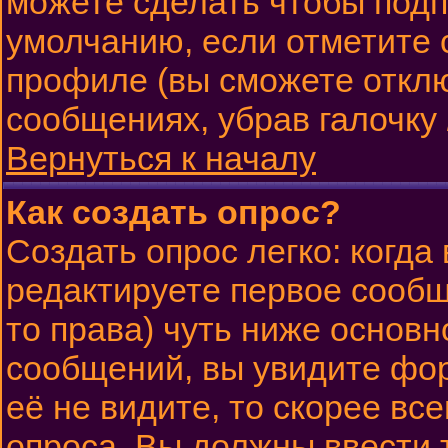
можете сделать чтобы подп
умолчанию, если отметите 
профиле (вы сможете откл
сообщениях, убрав галочку
Вернуться к началу
Как создать опрос?
Создать опрос легко: когда
редактируете первое сообще
то права) чуть ниже основ
сообщений, вы увидите ф
её не видите, то скорее все
опроса. Вы должны ввести 