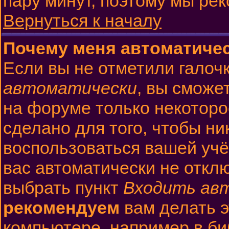
пару минут, поэтому мы ре
Вернуться к началу
Почему меня автоматиче
Если вы не отметили галоч
автоматически
, вы сможе
на форуме только некоторо
сделано для того, чтобы ни
воспользоваться вашей учё
вас автоматически не откл
выбрать пункт
Входить ав
рекомендуем
вам делать 
компьютере, например в би