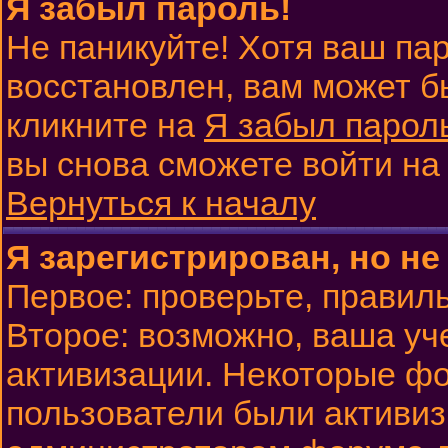
Я забыл пароль!
Не паникуйте! Хотя ваш па
восстановлен, вам может б
кликните на
Я забыл парол
вы снова сможете войти н
Вернуться к началу
Я зарегистрирован, но не
Первое: проверьте, правиль
Второе: возможно, ваша уч
активизации. Некоторые фо
пользователи были активи