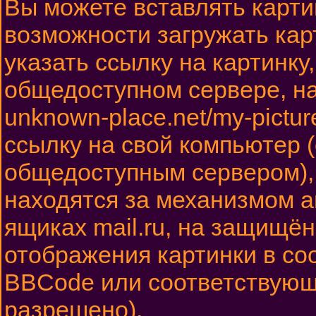
Вы можете вставлять карти
возможности загружать ка
указать ссылку на картинку
общедоступном сервере, на
unknown-place.net/my-pictur
ссылку на свой компьютер (
общедоступным сервером), 
находятся за механизмом а
ящиках mail.ru, на защищён
отображения картинки в соо
BBCode или соответствующи
разрешено).