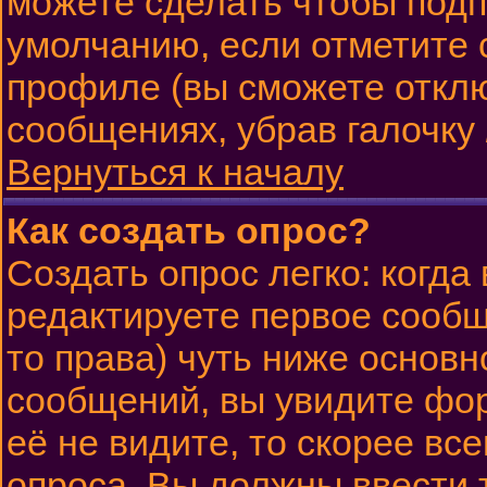
можете сделать чтобы подп
умолчанию, если отметите 
профиле (вы сможете откл
сообщениях, убрав галочку
Вернуться к началу
Как создать опрос?
Создать опрос легко: когда
редактируете первое сообще
то права) чуть ниже основ
сообщений, вы увидите ф
её не видите, то скорее все
опроса. Вы должны ввести 