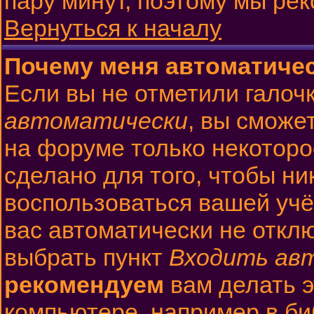
пару минут, поэтому мы ре
Вернуться к началу
Почему меня автоматиче
Если вы не отметили галоч
автоматически
, вы сможе
на форуме только некоторо
сделано для того, чтобы ни
воспользоваться вашей учё
вас автоматически не откл
выбрать пункт
Входить ав
рекомендуем
вам делать 
компьютере, например в би