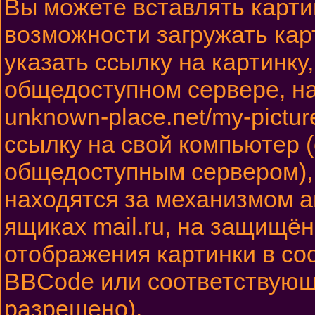
Вы можете вставлять карти
возможности загружать ка
указать ссылку на картинку
общедоступном сервере, на
unknown-place.net/my-pictur
ссылку на свой компьютер (
общедоступным сервером), 
находятся за механизмом а
ящиках mail.ru, на защищён
отображения картинки в соо
BBCode или соответствующи
разрешено).