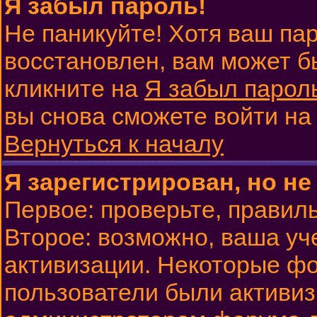
Я забыл пароль!
Не паникуйте! Хотя ваш па
восстановлен, вам может б
кликните на
Я забыл парол
вы снова сможете войти н
Вернуться к началу
Я зарегистрирован, но не
Первое: проверьте, правиль
Второе: возможно, ваша уч
активизации. Некоторые фо
пользователи были активи