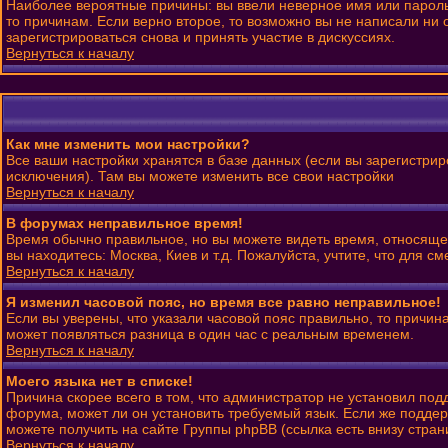
Наиболее вероятные причины: вы ввели неверное имя или пароль 
то причинам. Если верно второе, то возможно вы не написали н
зарегистрироваться снова и принять участие в дискуссиях.
Вернуться к началу
Как мне изменить мои настройки?
Все ваши настройки хранятся в базе данных (если вы зарегистрир
исключения). Там вы можете изменить все свои настройки
Вернуться к началу
В форумах неправильное время!
Время обычно правильное, но вы можете видеть время, относящеес
вы находитесь: Москва, Киев и т.д. Пожалуйста, учтите, что для 
Вернуться к началу
Я изменил часовой пояс, но время все равно неправильное!
Если вы уверены, что указали часовой пояс правильно, то причин
может появляться разница в один час с реальным временем.
Вернуться к началу
Моего языка нет в списке!
Причина скорее всего в том, что администратор не установил под
форума, может ли он установить требуемый язык. Если же поддер
можете получить на сайте Группы phpBB (ссылка есть внизу стран
Вернуться к началу