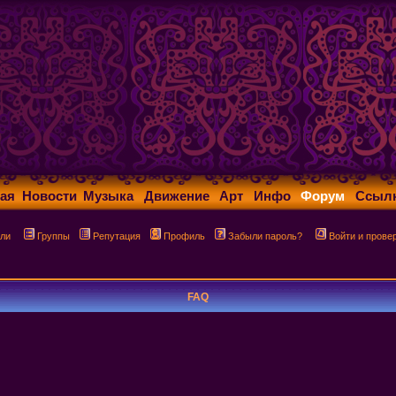
ая
Новости
Музыка
Движение
Арт
Инфо
Форум
Ссыл
ли
Группы
Репутация
Профиль
Забыли пароль?
Войти и прове
FAQ