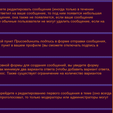
ете редактировать сообщение (иногда только в течении
ответил на ваше сообщение, то под ним появится небольшая
бщение, она также не появляется, если ваше сообщение
то обычные пользователи не могут удалить сообщение, если на
ой пункт
Присоединить подпись
в форме отправки сообщения,
 пункт в вашем профиле (вы сможете отключать подпись в
 основной формы для создания сообщений, вы увидите форму
 как минимум два варианта ответа (чтобы добавить вариант ответа,
рос. Также существует ограничение на количество вариантов
ерейдите к редактированию первого сообщения в теме (оно всегда
то проголосовал, то только модераторы или администраторы могут