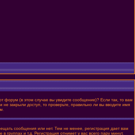
от форум (в этом случае вы увидите сообщение)? Если так, то вам
 не закрыли доступ, то проверьте, правильно ли вы вводите имя
м.
змещать сообщения или нет. Тем не менее, регистрация дает вам
 группах и т.д. Регистрация отнимет у вас всего пару минут,