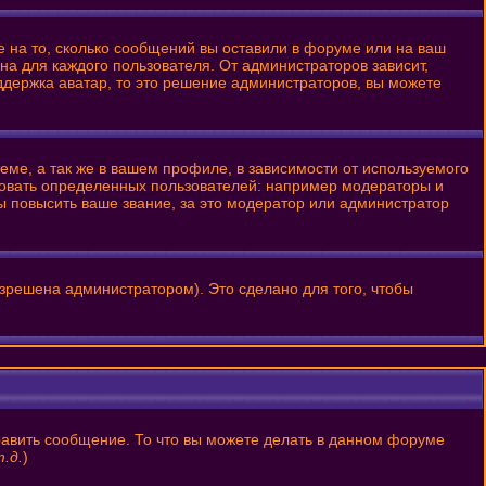
е на то, сколько сообщений вы оставили в форуме или на ваш
на для каждого пользователя. От администраторов зависит,
оддержка аватар, то это решение администраторов, вы можете
ме, а так же в вашем профиле, в зависимости от используемого
ровать определенных пользователей: например модераторы и
 повысить ваше звание, за это модератор или администратор
зрешена администратором). Это сделано для того, чтобы
равить сообщение. То что вы можете делать в данном форуме
.д.
)