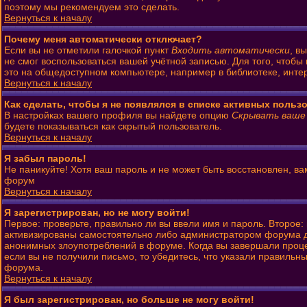
поэтому мы рекомендуем это сделать.
Вернуться к началу
Почему меня автоматически отключает?
Если вы не отметили галочкой пункт
Входить автоматически
, в
не смог воспользоваться вашей учётной записью. Для того, чтобы
это на общедоступном компьютере, например в библиотеке, интерн
Вернуться к началу
Как сделать, чтобы я не появлялся в списке активных польз
В настройках вашего профиля вы найдете опцию
Скрывать ваше
будете показываться как скрытый пользователь.
Вернуться к началу
Я забыл пароль!
Не паникуйте! Хотя ваш пароль и не может быть восстановлен, ва
форум
Вернуться к началу
Я зарегистрирован, но не могу войти!
Первое: проверьте, правильно ли вы ввели имя и пароль. Второе
активизированы самостоятельно либо администратором форума до 
анонимных злоупотреблений в форуме. Когда вы завершали процесс
если вы не получили письмо, то убедитесь, что указали правильны
форума.
Вернуться к началу
Я был зарегистрирован, но больше не могу войти!