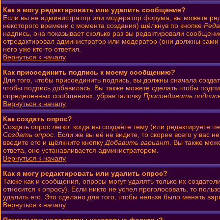
Как я могу редактировать или удалить сообщение?
Если вы не администратор или модератор форума, вы можете ред
некоторого времени с момента создания) щёлкнув по кнопке
Ред
надпись, она показывает сколько раз вы редактировали сообщени
отредактировал администратор или модератор (они должны сами ос
него уже кто-то ответил.
Вернуться к началу
Как присоединить подпись к моему сообщению?
Для того, чтобы присоединить подпись, вы должны сначала созда
чтобы подпись добавилась. Вы также можете сделать чтобы подп
определенных сообщениях, убрав галочку
Присоединить подпис
Вернуться к началу
Как создать опрос?
Создать опрос легко: когда вы создаёте тему (или редактируете 
Создать опрос
. Если же вы её не видите, то скорее всего у вас 
введите его и щёлкните кнопку
Добавить вариант
. Вы также мож
ответа, оно устанавливается администратором.
Вернуться к началу
Как я могу редактировать или удалить опрос?
Также как и сообщения, опросы могут удалять только их создате
относится к опросу). Если никто не успел проголосовать, то поль
удалить его. Это сделано для того, чтобы нельзя было менять вар
Вернуться к началу