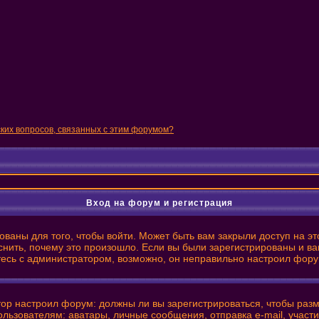
ских вопросов, связанных с этим форумом?
Вход на форум и регистрация
ваны для того, чтобы войти. Может быть вам закрыли доступ на эт
нить, почему это произошло. Если вы были зарегистрированы и вам
итесь с администратором, возможно, он неправильно настроил фору
ратор настроил форум: должны ли вы зарегистрироваться, чтобы ра
ователям: аватары, личные сообщения, отправка e-mail, участие в