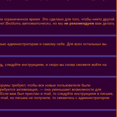
е ограниченное время. Это сделано для того, чтобы никто другой
нкт
Входить автоматически
, но мы
не рекомендуем
вам делать
олько администраторам и самому себе. Для всех остальных вы
ль
, следуйте инструкциям, и скоро вы снова сможете войти на
форумы требуют, чтобы все новые пользователи были
 требуется активизация, — она уменьшает возможности для
Если вам был прислан e-mail, то следуйте инструкциям в письме,
-mail, но письма не получили, то свяжитесь с администратором