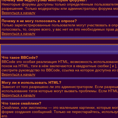
Почему мне недоступны некоторые форумы?
Некоторые форумы доступны только определённым пользователям 
разрешение. Только модераторы или администраторы форума могу
Вернуться к началу
Почему я не могу голосовать в опросе?
Только зарегистрированные пользователи могут участвовать в оп
голосовать, то, скорее всего, у вас нет на это необходимых прав д
Вернуться к началу
Что такое BBCode?
BBCode это особая реализация HTML, возможность использовани
похож на HTML, тэги в нём заключаются в квадратные скобки [ и
смотрите руководство по BBCode, ссылка на которое доступна и
Вернуться к началу
Могу ли я использовать HTML?
Зависит от того разрешено ли это администратором. Если разрешен
использование тэгов которые могут вызвать проблемы. Если HTML
Вернуться к началу
Что такое смайлики?
Смайлики, или эмотиконы — это маленькие картинки, которые могу
форме создания сообщений. Только не перестарайтесь, использу
его.