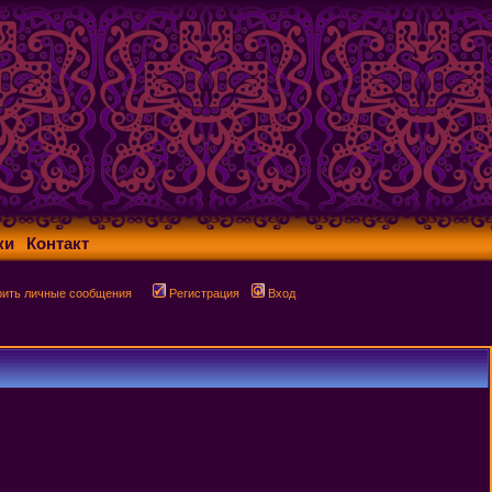
ки
Контакт
рить личные сообщения
Регистрация
Вход