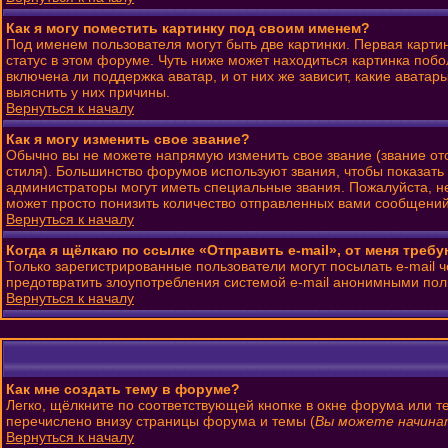
Как я могу поместить картинку под своим именем?
Под именем пользователя могут быть две картинки. Первая карти
статус в этом форуме. Чуть ниже может находиться картинка побо
включена ли поддержка аватар, и от них же зависит, какие авата
выяснить у них причины.
Вернуться к началу
Как я могу изменить свое звание?
Обычно вы не можете напрямую изменить свое звание (звание от
стиля). Большинство форумов используют звания, чтобы показат
администраторы могут иметь специальные звания. Пожалуйста, н
может просто понизить количество отправленных вами сообщений
Вернуться к началу
Когда я щёлкаю по ссылке «Отправить e-mail», от меня треб
Только зарегистрированные пользователи могут посылать e-mail 
предотвратить злоупотребления системой e-mail анонимными пол
Вернуться к началу
Как мне создать тему в форуме?
Легко, щёлкните по соответствующей кнопке в окне форума или т
перечислено внизу страницы форума и темы (
Вы можете начинат
Вернуться к началу