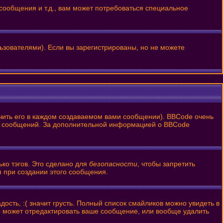
ообщения и т.д., вам может потребоваться специальное
ьзователями). Если вы зарегистрированы, но не можете
ить его в каждом создаваемом вами сообщении). BBCode очень
ании сообщений. За дополнительной информацией о BBCode
ько тэгов. Это сделано для
безопасности
, чтобы запретить
я при создании этого сообщения.
ость, :( значит грусть. Полный список смайликов можно увидеть в
р может отредактировать ваше сообщение, или вообще удалить