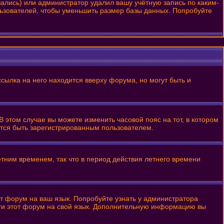
вались) или администратор удалил вашу учётную запись по каким-
льзователей, чтобы уменьшить размер базы данных. Попробуйте
сылка на него находится вверху форума, но могут быть и
В этом случае вы можете изменить часовой пояс на тот, в котором
уется быть зарегистрированным пользователем.
етним временем, так что в период действия летнего времени
от форум на ваш язык. Попробуйте узнать у администратора
сти этот форум на свой язык. Дополнительную информацию вы