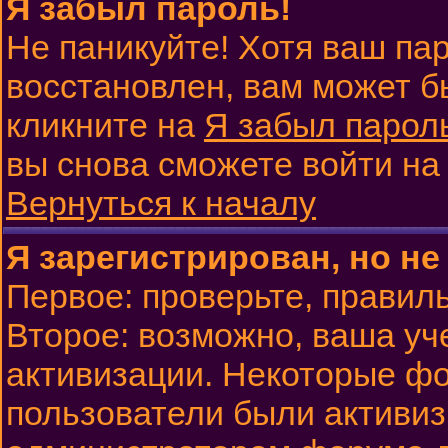
Я забыл пароль!
Не паникуйте! Хотя ваш па
восстановлен, вам может б
кликните на
Я забыл парол
вы снова сможете войти н
Вернуться к началу
Я зарегистрирован, но не
Первое: проверьте, правиль
Второе: возможно, ваша уч
активизации. Некоторые фо
пользователи были активи