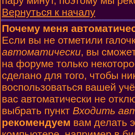
пару минут, поэтому мы ре
Вернуться к началу
Почему меня автоматиче
Если вы не отметили галоч
автоматически
, вы сможе
на форуме только некоторо
сделано для того, чтобы ни
воспользоваться вашей учё
вас автоматически не откл
выбрать пункт
Входить ав
рекомендуем
вам делать 
компьютере, например в би