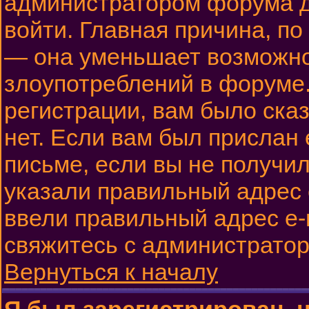
администратором форума до
войти. Главная причина, по
— она уменьшает возможн
злоупотреблений в форуме.
регистрации, вам было сказ
нет. Если вам был прислан 
письме, если вы не получил
указали правильный адрес e
ввели правильный адрес e-m
свяжитесь с администрато
Вернуться к началу