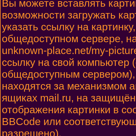
Вы можете вставлять карти
возможности загружать ка
указать ссылку на картинку
общедоступном сервере, на
unknown-place.net/my-pictur
ссылку на свой компьютер (
общедоступным сервером), 
находятся за механизмом а
ящиках mail.ru, на защищён
отображения картинки в соо
BBCode или соответствующи
разрешено).