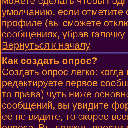
можете сделать чтобы подп
умолчанию, если отметите 
профиле (вы сможете откл
сообщениях, убрав галочку
Вернуться к началу
Как создать опрос?
Создать опрос легко: когда
редактируете первое сообще
то права) чуть ниже основ
сообщений, вы увидите ф
её не видите, то скорее все
опроса. Вы должны ввести 