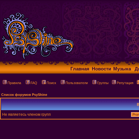
Главная
Новости
Музыка
Д
Правила
FAQ
Поиск
Пользователи
Группы
Репутация
Список форумов PsyShine
В
Не являетесь членом групп