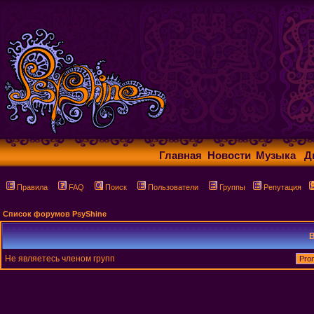
Главная
Новости
Музыка
Д
Правила
FAQ
Поиск
Пользователи
Группы
Репутация
Список форумов PsyShine
В
Не являетесь членом групп