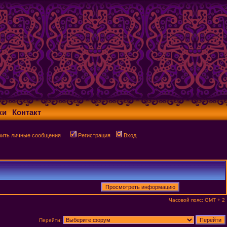
ки
Контакт
рить личные сообщения
Регистрация
Вход
Часовой пояс: GMT + 2
Перейти: