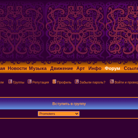
ая
Новости
Музыка
Движение
Арт
Инфо
Форум
Ссыл
ли
Группы
Репутация
Профиль
Забыли пароль?
Войти и прове
Вступить в группу