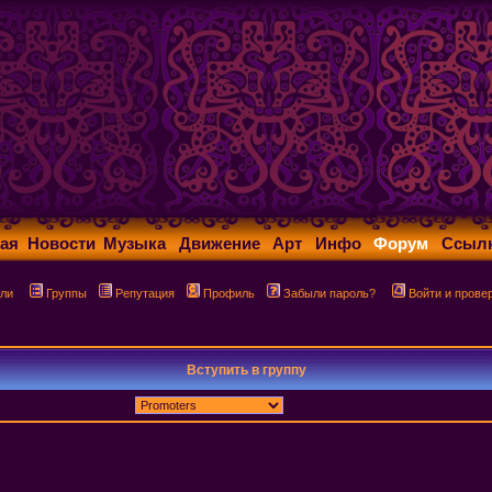
ая
Новости
Музыка
Движение
Арт
Инфо
Форум
Ссыл
ли
Группы
Репутация
Профиль
Забыли пароль?
Войти и прове
Вступить в группу