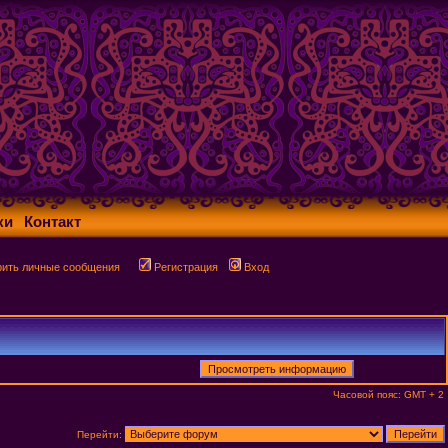
ки
Контакт
рить личные сообщения
Регистрация
Вход
Часовой пояс: GMT + 2
Перейти: