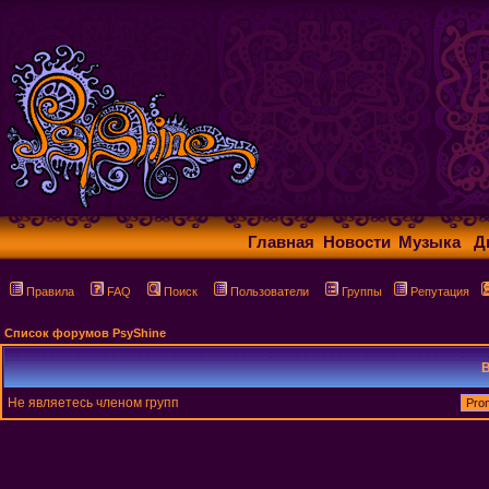
Главная
Новости
Музыка
Д
Правила
FAQ
Поиск
Пользователи
Группы
Репутация
Список форумов PsyShine
В
Не являетесь членом групп