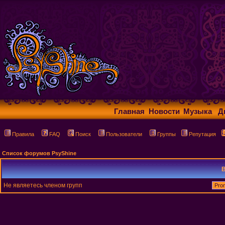
Главная
Новости
Музыка
Д
Правила
FAQ
Поиск
Пользователи
Группы
Репутация
Список форумов PsyShine
В
Не являетесь членом групп