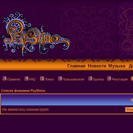
Главная
Новости
Музыка
Д
Правила
FAQ
Поиск
Пользователи
Группы
Репутация
Список форумов PsyShine
В
Не являетесь членом групп