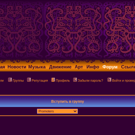
ая
Новости
Музыка
Движение
Арт
Инфо
Форум
Ссыл
ли
Группы
Репутация
Профиль
Забыли пароль?
Войти и прове
Вступить в группу