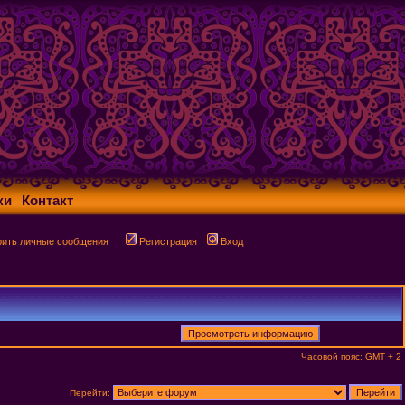
ки
Контакт
рить личные сообщения
Регистрация
Вход
Часовой пояс: GMT + 2
Перейти: