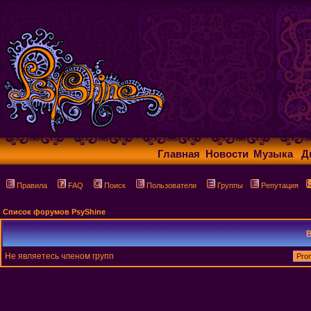
Главная
Новости
Музыка
Д
Правила
FAQ
Поиск
Пользователи
Группы
Репутация
Список форумов PsyShine
В
Не являетесь членом групп