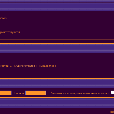
узыки
 приветствуются
и гостей: 1 [
Администратор
] [
Модератор
]
Пароль:
Автоматически входить при каждом посещении
psy