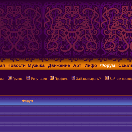
ая
Новости
Музыка
Движение
Арт
Инфо
Форум
Ссыл
ли
Группы
Репутация
Профиль
Забыли пароль?
Войти и прове
Форум