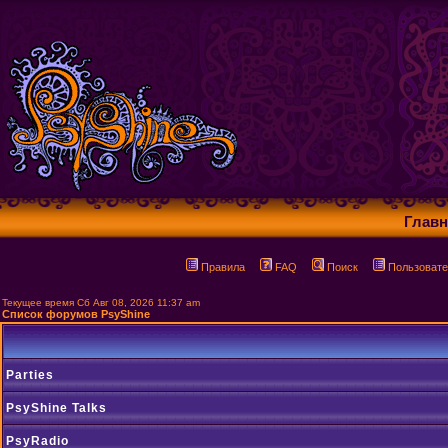
Главн
Правила
FAQ
Поиск
Пользовате
Текущее время Сб Авг 08, 2026 11:37 am
Список форумов PsyShine
Parties
PsyShine Talks
PsyRadio