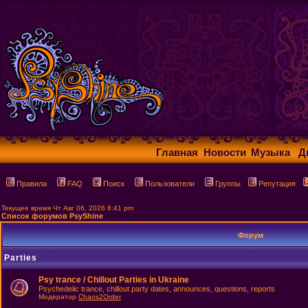
Главная
Новости
Музыка
Д
Правила
FAQ
Поиск
Пользователи
Группы
Репутация
Текущее время Чт Авг 06, 2026 8:41 pm
Список форумов PsyShine
Форум
Parties
Psy trance / Chillout Parties in Ukraine
Psychedelic trance, chillout party dates, announces, questions, reports
Модератор
Chaos2Order