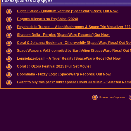
Последние темы форума
Digital Stride - Quantum Venture [SpaceWarp Recs] Out Now!
Подяка Alienatix за PsyShine (2024)
Psychedelic Trance — Alien Mushrooms & Space Trip Visualizer ??
Shacom Delia - Perplex [SpaceWarp Records] Out Now!
Coral & Johanna Beekman - Otherworldly [SpaceWarp Recs] Out No
SpaceWarpers Vol.3 compiled by EarthAlien [SpaceWarp Recs] Out
Lennielazerbeam - A Truer Reality [SpaceWarp Recs] Out Now!
Coral @ Ozora Festival 2025 [Full Set Movie]
Boombaba - Fuzzy Logic [SpaceWarp Records] Out Now!
I want to buy this pack: Vibrasphere Cloud 99 Music – Selected Remix
Новые сообщения