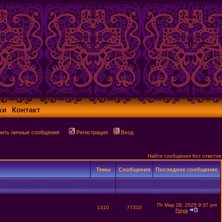
ки
Контакт
рить личные сообщения
Регистрация
Вход
Найти сообщения без ответов
Темы
Сообщения
Последнее сообщение
Пт Мар 28, 2025 9:37 pm
1310
77310
Finya