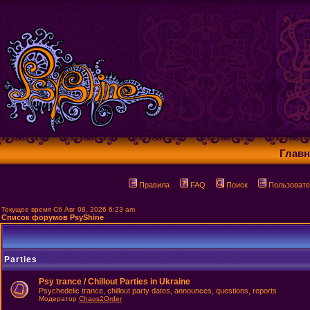
Главн
Правила
FAQ
Поиск
Пользовате
Текущее время Сб Авг 08, 2026 6:23 am
Список форумов PsyShine
Parties
Psy trance / Chillout Parties in Ukraine
Psychedelic trance, chillout party dates, announces, questions, reports
Модератор
Chaos2Order