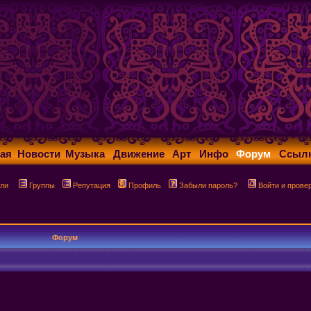
ая
Новости
Музыка
Движение
Арт
Инфо
Форум
Ссыл
ли
Группы
Репутация
Профиль
Забыли пароль?
Войти и прове
Форум