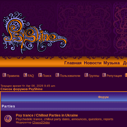
Главная
Новости
Музыка
Д
Правила
FAQ
Поиск
Пользователи
Группы
Репутация
Текущее время Чт Авг 06, 2026 9:45 am
Список форумов PsyShine
Форум
Parties
Psy trance / Chillout Parties in Ukraine
Psychedelic trance, chillout party dates, announces, questions, reports
Модератор
Chaos2Order