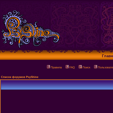
Главн
Правила
FAQ
Поиск
Пользовате
Список форумов PsyShine