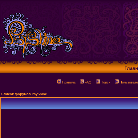
Главн
Правила
FAQ
Поиск
Пользовате
Список форумов PsyShine