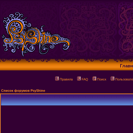
Главн
Правила
FAQ
Поиск
Пользовате
Список форумов PsyShine