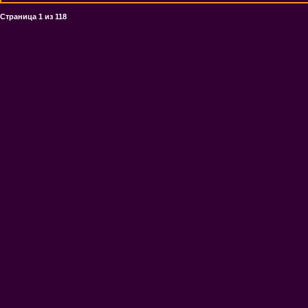
Страница
1
из
118