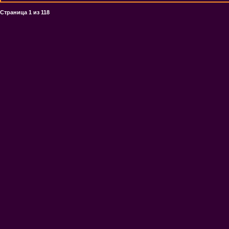
Страница
1
из
118