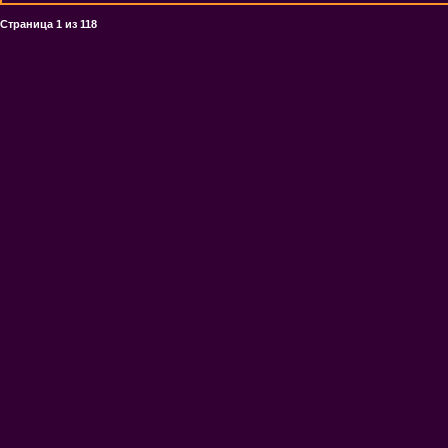
Страница
1
из
118