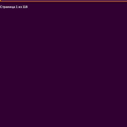
Страница
1
из
118