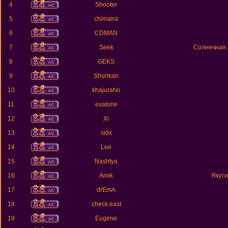
4
Shooter
5
chimaira
6
CDMAN
7
Seek
Солнечная 
8
GEKS
9
Shurikan
10
khajuraho
11
exatone
12
Xi
13
sidx
14
Lee
15
Nashtya
16
Amik
Якути
17
drEmA
18
check.east
19
Eugene