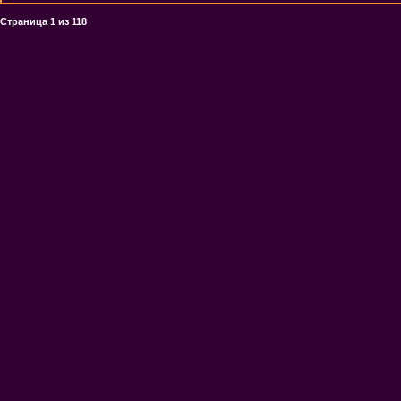
Страница
1
из
118