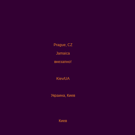
Prague, CZ
Jamaica
внезапно!
Kiev/UA
Украина, Киев
Киев