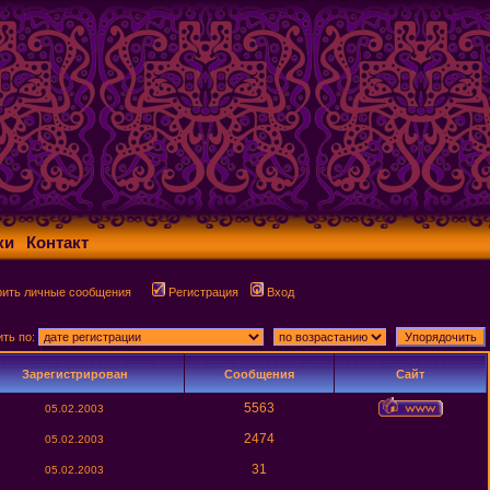
ки
Контакт
рить личные сообщения
Регистрация
Вход
ить по:
Зарегистрирован
Сообщения
Сайт
5563
05.02.2003
2474
05.02.2003
31
05.02.2003