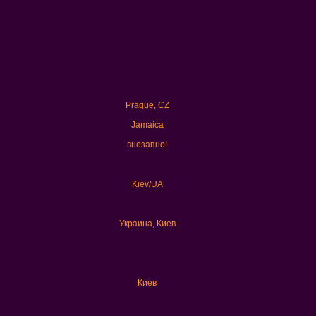
Prague, CZ
Jamaica
внезапно!
Kiev/UA
Украина, Киев
Киев