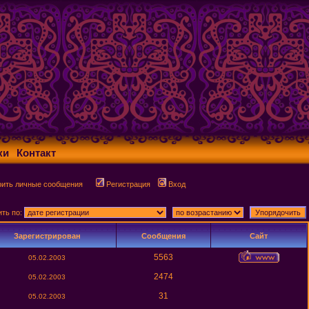
ки
Контакт
рить личные сообщения
Регистрация
Вход
ить по:
Зарегистрирован
Сообщения
Сайт
5563
05.02.2003
2474
05.02.2003
31
05.02.2003