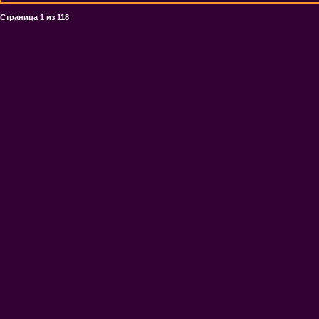
Страница
1
из
118