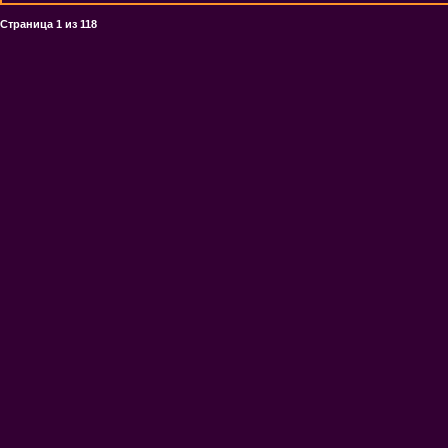
Страница
1
из
118