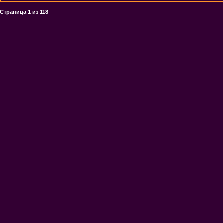
Страница
1
из
118