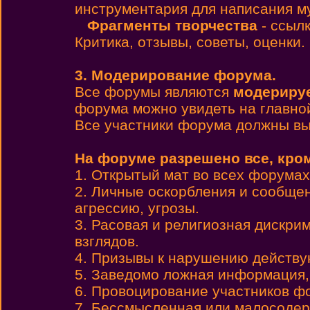
инструментария для написания м
Фрагменты творчества
- ссылк
Критика, отзывы, советы, оценки.
3. Модерирование форума.
Все форумы являются
модериру
форума можно увидеть на главно
Все участники форума должны вы
На форуме разрешено все, кро
1. Открытый мат во всех форумах,
2. Личные оскорбления и сообще
агрессию, угрозы.
3. Расовая и религиозная дискри
взглядов.
4. Призывы к нарушению действу
5. Заведомо ложная информация,
6. Провоцирование участников ф
7. Бессмысленная или малосодер