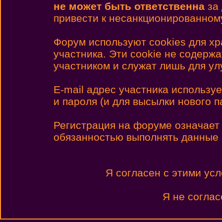
не может быть ответственна
за 
привести к несанкционированному
Форум используют cookies для х
участника. Эти cookie не содерж
участником и служат лишь для у
E-mail адрес участника использу
и пароля (и для высылки нового п
Регистрация на форуме означает
обязанностью выполнять данные
Я согласен с этими ус
Я не соглас