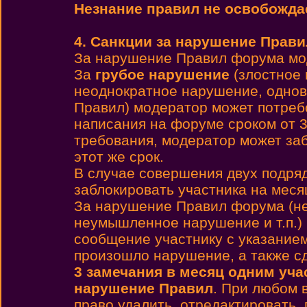
Незнание правил не освобождае
4. Санкции за нарушение Прави
За нарушение Правил форума мо
За
грубое нарушение
(злостное 
неоднократное нарушение, однов
Правил) модератор может потребо
написания на форуме сроком от 3
требования, модератор может заб
этот же срок.
В случае совершения двух подря
заблокировать участника на месяц
За нарушение Правил форума (не
неумышленное нарушение и т.п.)
сообщение участнику с указанием
произошло нарушение, а также с
3 замечания в месяц одним уча
нарушение Правил
. При любом 
право удалить, отредактировать,