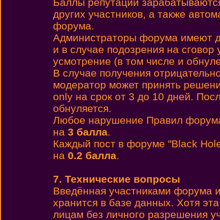
Баллы репутации зарабатываются 
других участников, а также автом
форума.
Администраторы форума имеют до
и в случае подозрения на сговор 
усмотрение (в том числе и обнул
В случае получения отрицательн
модератор может принять решени
only на срок от 3 до 10 дней. По
обнуляется.
Любое нарушение Правил форума
на
3 балла
.
Каждый пост в форуме "Black Hol
на
0.2 балла
.
7. Технические вопросы
Введённая участниками форума и
хранится в базе данных. Хотя эт
лицам без личного разрешения у