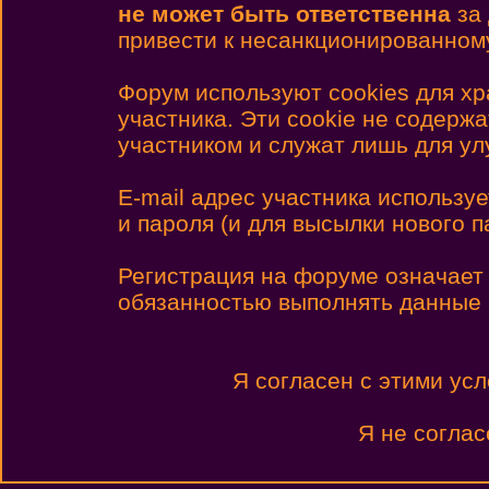
не может быть ответственна
за 
привести к несанкционированному
Форум используют cookies для х
участника. Эти cookie не содерж
участником и служат лишь для у
E-mail адрес участника использу
и пароля (и для высылки нового п
Регистрация на форуме означает
обязанностью выполнять данные
Я согласен с этими ус
Я не соглас