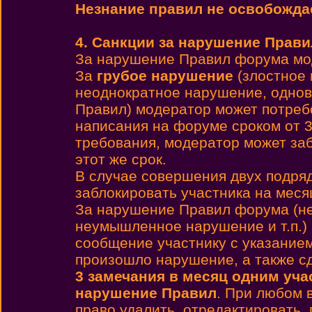
Незнание правил не освобождае
4. Санкции за нарушение Прави
За нарушение Правил форума мо
За
грубое нарушение
(злостное 
неоднократное нарушение, однов
Правил) модератор может потребо
написания на форуме сроком от 3
требования, модератор может заб
этот же срок.
В случае совершения двух подря
заблокировать участника на месяц
За нарушение Правил форума (не
неумышленное нарушение и т.п.)
сообщение участнику с указанием
произошло нарушение, а также с
3 замечания в месяц одним уча
нарушение Правил
. При любом 
право удалить, отредактировать,