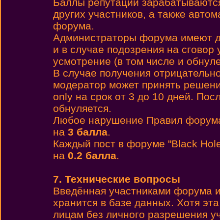
Баллы репутации зарабатываются 
других участников, а также автом
форума.
Администраторы форума имеют до
и в случае подозрения на сговор 
усмотрение (в том числе и обнул
В случае получения отрицательн
модератор может принять решени
only на срок от 3 до 10 дней. По
обнуляется.
Любое нарушение Правил форума
на
3 балла
.
Каждый пост в форуме "Black Hol
на
0.2 балла
.
7. Технические вопросы
Введённая участниками форума и
хранится в базе данных. Хотя эт
лицам без личного разрешения у