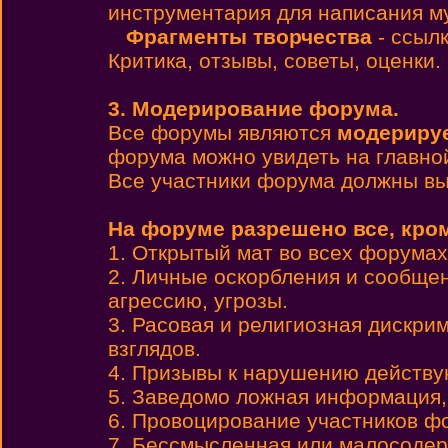
инструментария для написания м
Фрагменты творчества
- ссылк
Критика, отзывы, советы, оценки.
3. Модерирование форума.
Все форумы являются
модериру
форума можно увидеть на главно
Все участники форума должны вы
На форуме разрешено все, кро
1. Открытый мат во всех форумах,
2. Личные оскорбления и сообще
агрессию, угрозы.
3. Расовая и религиозная дискри
взглядов.
4. Призывы к нарушению действу
5. Заведомо ложная информация,
6. Провоцирование участников ф
7. Бессмысленная или малосодер