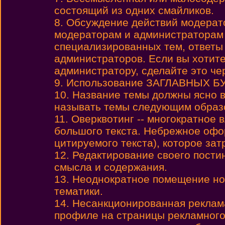
состоящий из одних смайликов.
8. Обсуждение действий модерат
модераторам и администраторам
специализированных тем, ответы
администраторов. Если вы хотите
администратору, сделайте это че
9. Использование ЗАГЛАВНЫХ БУК
10. Название темы должны ясно 
называть темы следующим образом:
11. Оверквотинг -- многократное
большого текста. Небрежное офо
цитируемого текста), которое зат
12. Редактирование своего пости
смысла и содержания.
13. Неоднократное помещение но
тематики.
14. Несанкционированная реклама
профиле на страницы рекламного