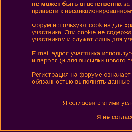
не может быть ответственна
за 
привести к несанкционированному
Форум используют cookies для х
участника. Эти cookie не содерж
участником и служат лишь для у
E-mail адрес участника использу
и пароля (и для высылки нового п
Регистрация на форуме означает
обязанностью выполнять данные
Я согласен с этими ус
Я не соглас