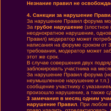
Незнание правил не освобождае
4. Санкции за нарушение Прави
За нарушение Правил форума мо
За
грубое нарушение
(злостное 
неоднократное нарушение, однов
Правил) модератор может потребо
написания на форуме сроком от 3
требования, модератор может заб
этот же срок.
В случае совершения двух подря
заблокировать участника на месяц
За нарушение Правил форума (не
неумышленное нарушение и т.п.)
сообщение участнику с указанием
произошло нарушение, а также с
3 замечания в месяц одним уча
нарушение Правил
. При любом 
право удалить, отредактировать,