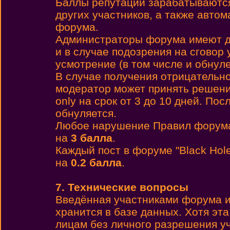
Баллы репутации зарабатываются 
других участников, а также автом
форума.
Администраторы форума имеют до
и в случае подозрения на сговор 
усмотрение (в том числе и обнул
В случае получения отрицательн
модератор может принять решени
only на срок от 3 до 10 дней. По
обнуляется.
Любое нарушение Правил форума
на
3 балла
.
Каждый пост в форуме "Black Hol
на
0.2 балла
.
7. Технические вопросы
Введённая участниками форума и
хранится в базе данных. Хотя эт
лицам без личного разрешения у