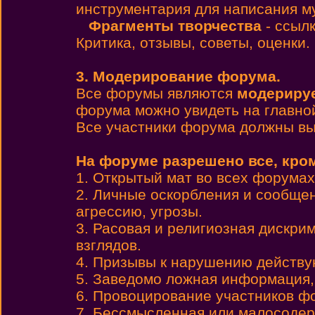
инструментария для написания м
Фрагменты творчества
- ссылк
Критика, отзывы, советы, оценки.
3. Модерирование форума.
Все форумы являются
модериру
форума можно увидеть на главно
Все участники форума должны вы
На форуме разрешено все, кро
1. Открытый мат во всех форумах,
2. Личные оскорбления и сообще
агрессию, угрозы.
3. Расовая и религиозная дискри
взглядов.
4. Призывы к нарушению действу
5. Заведомо ложная информация,
6. Провоцирование участников ф
7. Бессмысленная или малосодер