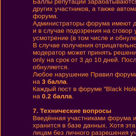
Баллы репутации зарабатываются 
других участников, а также автом
форума.
Администраторы форума имеют до
и в случае подозрения на сговор 
усмотрение (в том числе и обнул
В случае получения отрицательн
модератор может принять решени
only на срок от 3 до 10 дней. По
обнуляется.
Любое нарушение Правил форума
на
3 балла
.
Каждый пост в форуме "Black Hol
на
0.2 балла
.
7. Технические вопросы
Введённая участниками форума и
хранится в базе данных. Хотя эт
лицам без личного разрешения у