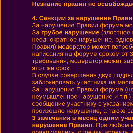
Незнание правил не освобождае
4. Санкции за нарушение Прави
За нарушение Правил форума мо
За
грубое нарушение
(злостное 
неоднократное нарушение, однов
Правил) модератор может потребо
написания на форуме сроком от 3
требования, модератор может заб
этот же срок.
В случае совершения двух подря
заблокировать участника на месяц
За нарушение Правил форума (не
неумышленное нарушение и т.п.)
сообщение участнику с указанием
произошло нарушение, а также с
3 замечания в месяц одним уча
нарушение Правил
. При любом 
право удалить, отредактировать,