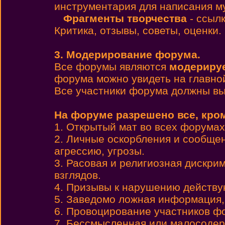
инструментария для написания м
Фрагменты творчества
- ссылк
Критика, отзывы, советы, оценки.
3. Модерирование форума.
Все форумы являются
модериру
форума можно увидеть на главно
Все участники форума должны вы
На форуме разрешено все, кро
1. Открытый мат во всех форумах,
2. Личные оскорбления и сообще
агрессию, угрозы.
3. Расовая и религиозная дискри
взглядов.
4. Призывы к нарушению действу
5. Заведомо ложная информация,
6. Провоцирование участников ф
7. Бессмысленная или малосодер