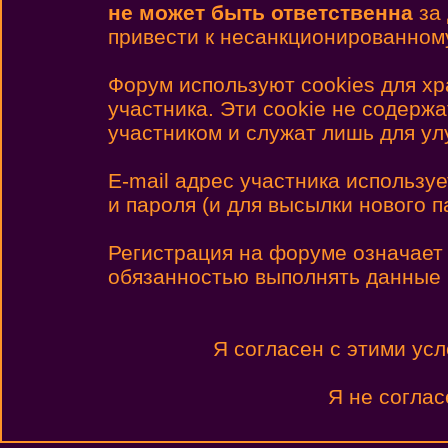
не может быть ответственна
за 
привести к несанкционированному
Форум используют cookies для х
участника. Эти cookie не содерж
участником и служат лишь для у
E-mail адрес участника использу
и пароля (и для высылки нового п
Регистрация на форуме означает
обязанностью выполнять данные
Я согласен с этими ус
Я не соглас