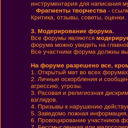
инструментария для написания м
Фрагменты творчества
- ссылк
Критика, отзывы, советы, оценки.
3. Модерирование форума.
Все форумы являются
модериру
форума можно увидеть на главно
Все участники форума должны вы
На форуме разрешено все, кро
1. Открытый мат во всех форумах,
2. Личные оскорбления и сообще
агрессию, угрозы.
3. Расовая и религиозная дискри
взглядов.
4. Призывы к нарушению действу
5. Заведомо ложная информация,
6. Провоцирование участников ф
7. Бессмысленная или малосодер