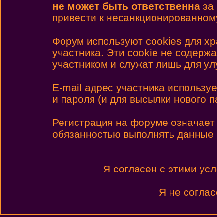
не может быть ответственна
за 
привести к несанкционированному
Форум используют cookies для х
участника. Эти cookie не содерж
участником и служат лишь для у
E-mail адрес участника использу
и пароля (и для высылки нового п
Регистрация на форуме означает
обязанностью выполнять данные
Я согласен с этими ус
Я не соглас