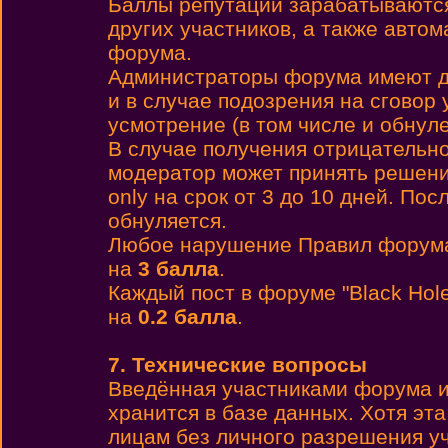
Баллы репутации зарабатываются 
других участников, а также автом
форума.
Администраторы форума имеют до
и в случае подозрения на сговор 
усмотрение (в том числе и обнул
В случае получения отрицательн
модератор может принять решени
only на срок от 3 до 10 дней. По
обнуляется.
Любое нарушение Правил форума
на
3 балла
.
Каждый пост в форуме "Black Hol
на
0.2 балла
.
7. Технические вопросы
Введённая участниками форума и
хранится в базе данных. Хотя эт
лицам без личного разрешения у