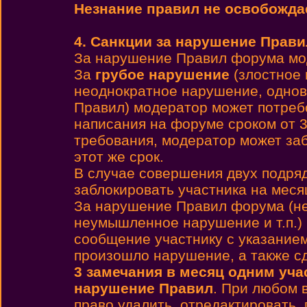
Незнание правил не освобождае
4. Санкции за нарушение Прави
За нарушение Правил форума мо
За
грубое нарушение
(злостное 
неоднократное нарушение, однов
Правил) модератор может потребо
написания на форуме сроком от 3
требования, модератор может заб
этот же срок.
В случае совершения двух подря
заблокировать участника на месяц
За нарушение Правил форума (не
неумышленное нарушение и т.п.)
сообщение участнику с указанием
произошло нарушение, а также с
3 замечания в месяц одним уча
нарушение Правил
. При любом 
право удалить, отредактировать,