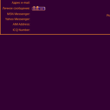
Адрес e-mail:
Личное сообщение:
MSN Messenger:
Ро
Yahoo Messenger:
AIM Address:
ICQ Number: