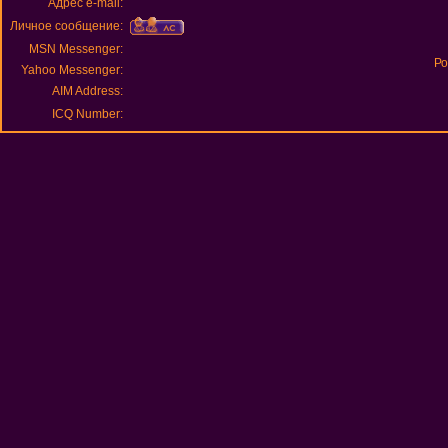
Адрес e-mail:
Личное сообщение:
MSN Messenger:
Ро
Yahoo Messenger:
AIM Address:
ICQ Number: