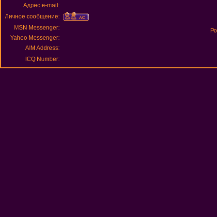
Адрес e-mail:
Личное сообщение:
MSN Messenger:
Ро
Yahoo Messenger:
AIM Address:
ICQ Number: