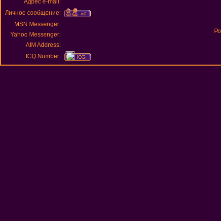
Адрес e-mail:
Личное сообщение:
MSN Messenger:
Ро
Yahoo Messenger:
AIM Address:
ICQ Number: