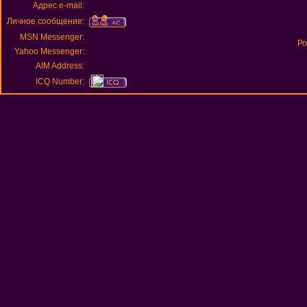
Адрес e-mail:
Личное сообщение:
MSN Messenger:
Ро
Yahoo Messenger:
AIM Address:
ICQ Number: