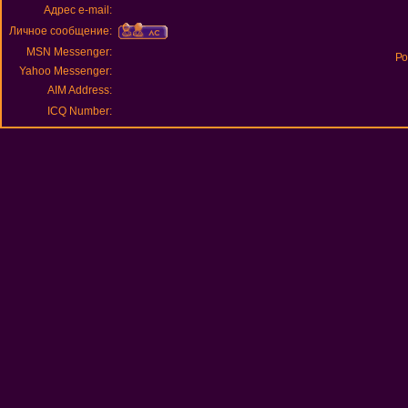
Адрес e-mail:
Личное сообщение:
MSN Messenger:
Ро
Yahoo Messenger:
AIM Address:
ICQ Number: