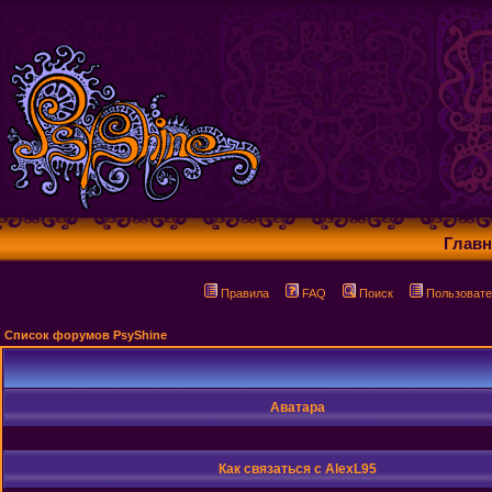
Главн
Правила
FAQ
Поиск
Пользовате
Список форумов PsyShine
Аватара
Как связаться с AlexL95