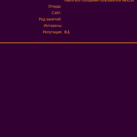
Найти все сообщения пользователя AlexL95
Откуда:
Сайт:
Род занятий:
Интересы:
Репутация:
0.1