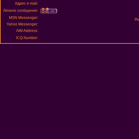
Адрес e-mail:
Личное сообщение:
MSN Messenger:
Ро
Yahoo Messenger:
AIM Address:
ICQ Number: