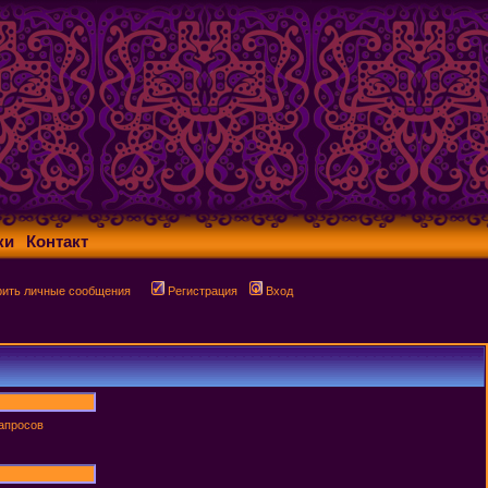
ки
Контакт
рить личные сообщения
Регистрация
Вход
запросов