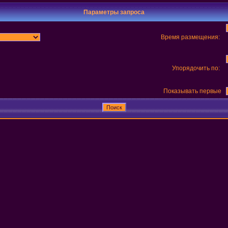
Параметры запроса
Время размещения:
Упорядочить по:
Показывать первые