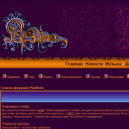
Главная
Новости
Музыка
Д
Правила
FAQ
Поиск
Пользователи
Группы
Репутация
Список форумов PsyShine
Ключевые слова:
Вы можете использовать
AND
чтобы определить слова, которые должны быть в результа
для слов, которые могут быть в результатах, и
NOT
для слов, которых в результатах быть 
должно. Используйте * в качестве шаблона для частичного совпадения.
Поиск по автору:
Используйте * в качестве шаблона